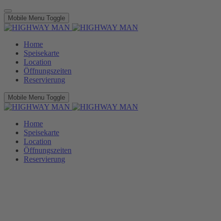
Mobile Menu Toggle
Home
Speisekarte
Location
Öffnungszeiten
Reservierung
Mobile Menu Toggle
Home
Speisekarte
Location
Öffnungszeiten
Reservierung