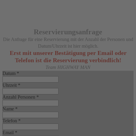
Reservierungsanfrage
Die Anfrage für eine Reservierung mit der Anzahl der Personen und
Datum/Uhrzeit ist hier möglich.
Erst mit unserer Bestätigung per Email oder
Telefon ist die Reservierung verbindlich!
Team HIGHWAY MAN
Datum
*
Uhrzeit
*
Anzahl Personen
*
Name
*
Telefon
*
Email
*